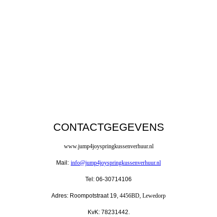
CONTACTGEGEVENS
www.jump4joyspringkussenverhuur.nl
Mail:
info@jump4joyspringkussenverhuur.nl
Tel: 06-30714106
Adres: Roompotstraat 19,
4456BD, Lewedorp
KvK: 78231442.