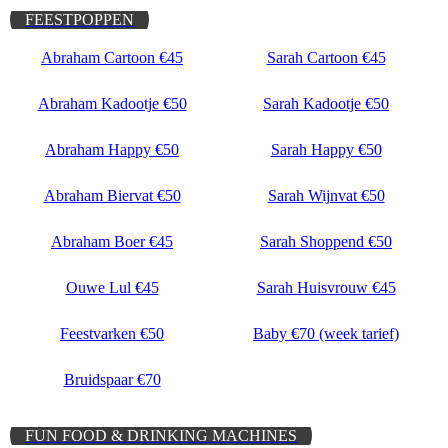
FEESTPOPPEN
Abraham Cartoon €45
Sarah Cartoon €45
Abraham Kadootje €50
Sarah Kadootje €50
Abraham Happy €50
Sarah Happy €50
Abraham Biervat €50
Sarah Wijnvat €50
Abraham Boer €45
Sarah Shoppend €50
Ouwe Lul €45
Sarah Huisvrouw €45
Feestvarken €50
Baby €70 (week tarief)
Bruidspaar €70
FUN FOOD & DRINKING MACHINES